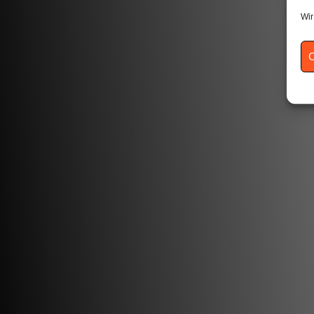
Wir
C