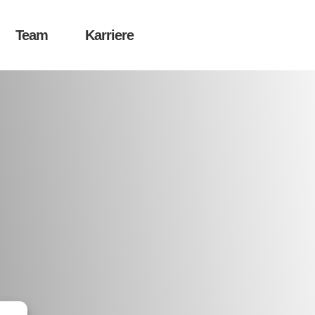
Team
Karriere