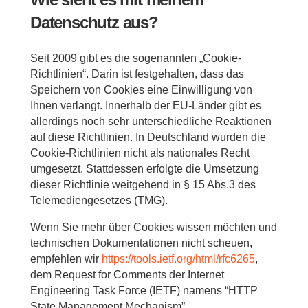
Datenschutz aus?
Seit 2009 gibt es die sogenannten „Cookie-
Richtlinien“. Darin ist festgehalten, dass das
Speichern von Cookies eine Einwilligung von
Ihnen verlangt. Innerhalb der EU-Länder gibt es
allerdings noch sehr unterschiedliche Reaktionen
auf diese Richtlinien. In Deutschland wurden die
Cookie-Richtlinien nicht als nationales Recht
umgesetzt. Stattdessen erfolgte die Umsetzung
dieser Richtlinie weitgehend in § 15 Abs.3 des
Telemediengesetzes (TMG).
Wenn Sie mehr über Cookies wissen möchten und
technischen Dokumentationen nicht scheuen,
empfehlen wir
https://tools.ietf.org/html/rfc6265
,
dem Request for Comments der Internet
Engineering Task Force (IETF) namens “HTTP
State Management Mechanism”.