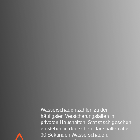
Wasserschäden zählen zu den
häufigsten Versicherungsfällen in
privaten Haushalten. Statistisch gesehen
entstehen in deutschen Haushalten alle
30 Sekunden Wasserschäden,