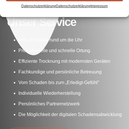
Datenschutzerklärung
Datenschutzerklärung
Impressum
Unser Service
Hilfe im Notfall rund um die Uhr
Professionelle und schnelle Ortung
Effiziente Trocknung mit modernsten Geräten
Fachkundige und persönliche Betreuung
Vom Schaden bis zum „Erledigt-Gefühl“
Individuelle Wiederherstellung
Persönliches Partnernetzwerk
Die Möglichkeit der digitalen Schadensabwicklung