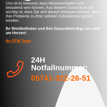
Uns ist es bewusst, dass Wasserschäden sehr
belastend sein können. Aus diesem Grund ist es uns
wichtig ist, dass Sie sich darauf verlassen können, dass
ihre Probleme zu Ihrer vollsten Zufriedenheit gelöst
werden.
Ihr Wohlbefinden und Ihre Gesundheit liegt uns sehr
am Herzen!
Ihr OTW Team
24H
Notfallnummer:
05741-322-26-51