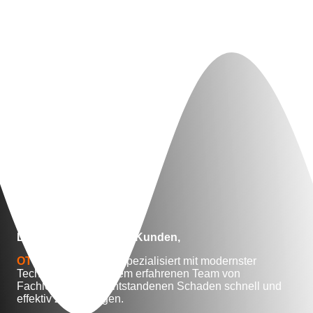
dafür. Nun funktioniert wieder alles
einwandfrei.
Liebe Kundinnen und Kunden,
OTW
hat sich darauf spezialisiert mit modernster
Technologie und einem erfahrenen Team von
Fachleuten, Ihren entstandenen Schaden schnell und
effektiv zu beseitigen.